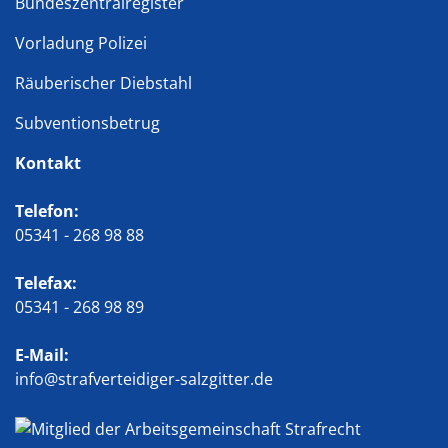
Bundeszentralregister
Vorladung Polizei
Räuberischer Diebstahl
Subventionsbetrug
Kontakt
Telefon:
05341 - 268 98 88
Telefax:
05341 - 268 98 89
E-Mail:
info@strafverteidiger-salzgitter.de