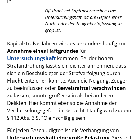
In
Oft droht bei Kapitalverbrechen eine
Untersuchungshaft, da die Gefahr einer
Flucht oder der Zeugenbeeinflussung zu
groß ist.
Kapitalstrafverfahren wird es besonders häufig zur
Annahme eines Haftgrundes
für
Untersuchungshaft
kommen. Bei der hohen
Strafandrohung lässt sich leichter annehmen, dass
sich ein Beschuldigter der Strafverfolgung durch
Flucht
entziehen könnte. Auch die Neigung, Zeugen
zu beeinflussen oder
Beweismittel verschwinden
zu lassen, könnte größer sein als bei anderen
Delikten. Hier kommt ebenso die Annahme der
Verdunkelungsgefahr in Betracht. Häufig wird zudem
§ 112 Abs. 3 StPO einschlägig sein.
Für jeden Beschuldigten ist die Verhängung von
Untersuchungshaft eine große Belastung
. Sie stellt