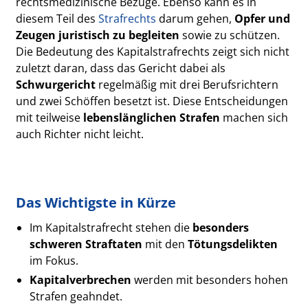
rechtsmedizinische Bezüge. Ebenso kann es in
diesem Teil des
Strafrechts
darum gehen,
Opfer und
Zeugen juristisch zu begleiten
sowie zu schützen.
Die Bedeutung des Kapitalstrafrechts zeigt sich nicht
zuletzt daran, dass das Gericht dabei als
Schwurgericht
regelmäßig mit drei Berufsrichtern
und zwei Schöffen besetzt ist. Diese Entscheidungen
mit teilweise
lebenslänglichen Strafen
machen sich
auch Richter nicht leicht.
Das Wichtigste in Kürze
Im Kapitalstrafrecht stehen die
besonders
schweren Straftaten
mit den
Tötungsdelikten
im Fokus.
Kapitalverbrechen
werden mit besonders hohen
Strafen geahndet.