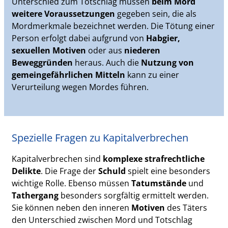
Unterschied zum Totschlag müssen
beim Mord
weitere Voraussetzungen
gegeben sein, die als
Mordmerkmale bezeichnet werden. Die Tötung einer
Person erfolgt dabei aufgrund von
Habgier,
sexuellen Motiven
oder aus
niederen
Beweggründen
heraus. Auch die
Nutzung von
gemeingefährlichen Mitteln
kann zu einer
Verurteilung wegen Mordes führen.
Spezielle Fragen zu Kapitalverbrechen
Kapitalverbrechen sind
komplexe strafrechtliche
Delikte
. Die Frage der
Schuld
spielt eine besonders
wichtige Rolle. Ebenso müssen
Tatumstände
und
Tathergang
besonders sorgfältig ermittelt werden.
Sie können neben den inneren
Motiven
des Täters
den Unterschied zwischen Mord und Totschlag