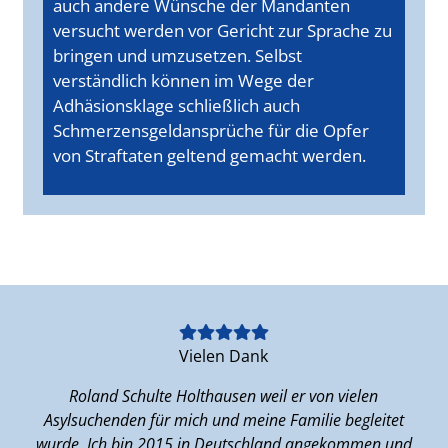
auch andere Wünsche der Mandanten
versucht werden vor Gericht zur Sprache zu
bringen und umzusetzen. Selbst
verständlich können im Wege der
Adhäsionsklage schließlich auch
Schmerzensgeldansprüche für die Opfer
von Straftaten geltend gemacht werden.
Vielen Dank
Roland Schulte Holthausen weil er von vielen
I
al
Asylsuchenden für mich und meine Familie begleitet
Ho
,
wurde. Ich bin 2015 in Deutschland angekommen und
h