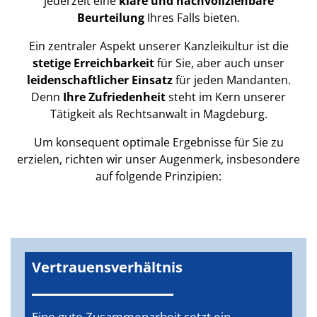
jederzeit eine
klare und nachvollziehbare
Beurteilung
Ihres Falls bieten.
Ein zentraler Aspekt unserer Kanzleikultur ist die
stetige Erreichbarkeit
für Sie, aber auch unser
leidenschaftlicher Einsatz
für jeden Mandanten.
Denn
Ihre Zufriedenheit
steht im Kern unserer
Tätigkeit als Rechtsanwalt in Magdeburg.
Um konsequent optimale Ergebnisse für Sie zu
erzielen, richten wir unser Augenmerk, insbesondere
auf folgende Prinzipien:
Vertrauensverhältnis
Eine gute Zusammenarbeit setzt ein