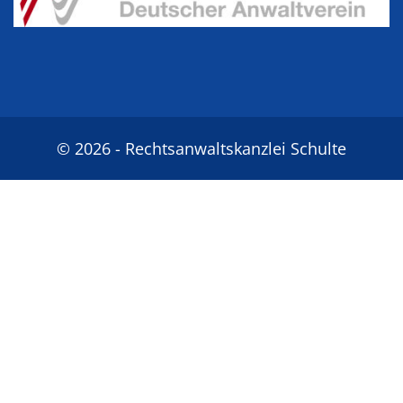
© 2026 - Rechtsanwaltskanzlei Schulte
Holthausen | Strafverteidiger Braunschweig