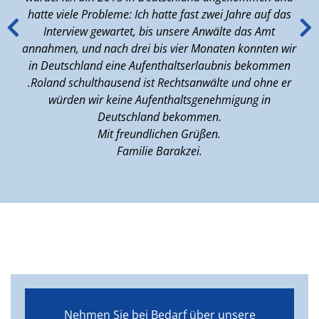
nem
hatte viele Probleme: Ich hatte fast zwei Jahre auf das
r
Interview gewartet, bis unsere Anwälte das Amt
eld
annahmen, und nach drei bis vier Monaten konnten wir
 so
in Deutschland eine Aufenthaltserlaubnis bekommen
en
.Roland schulthausend ist Rechtsanwälte und ohne er
er.
würden wir keine Aufenthaltsgenehmigung in
Deutschland bekommen.
Mit freundlichen Grüßen.
Familie Barakzei.
Nehmen Sie bei Bedarf über unsere